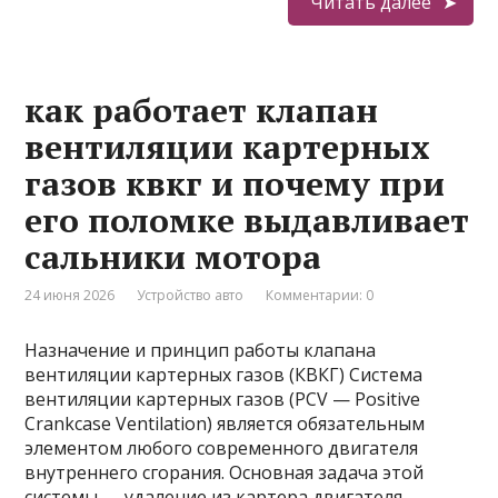
Читать далее
как работает клапан
вентиляции картерных
газов квкг и почему при
его поломке выдавливает
сальники мотора
24 июня 2026
Устройство авто
Комментарии: 0
Назначение и принцип работы клапана
вентиляции картерных газов (КВКГ) Система
вентиляции картерных газов (PCV — Positive
Crankcase Ventilation) является обязательным
элементом любого современного двигателя
внутреннего сгорания. Основная задача этой
системы — удаление из картера двигателя