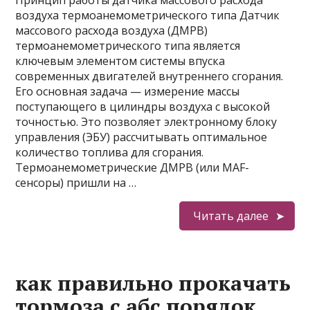
Принцип работы датчика массового расхода
воздуха термоанемометрического типа Датчик
массового расхода воздуха (ДМРВ)
термоанемометрического типа является
ключевым элементом системы впуска
современных двигателей внутреннего сгорания.
Его основная задача — измерение массы
поступающего в цилиндры воздуха с высокой
точностью. Это позволяет электронному блоку
управления (ЭБУ) рассчитывать оптимальное
количество топлива для сгорания.
Термоанемометрические ДМРВ (или MAF-
сенсоры) пришли на …
Читать далее
как правильно прокачать
тормоза с абс порядок