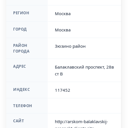
РЕГИОН
Москва
ГОРОД
Москва
РАЙОН
Зюзино район
ГОРОДА
АДРЕС
Балаклавский проспект, 28в
ст В
ИНДЕКС
117452
ТЕЛЕФОН
САЙТ
http://arskom-balaklavskij-