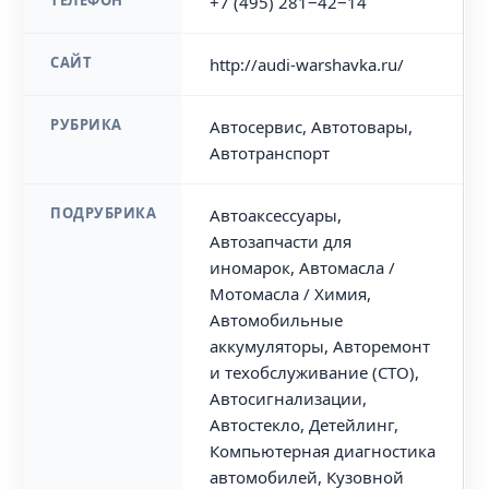
ТЕЛЕФОН
+7 (495) 281‒42‒14
САЙТ
http://audi-warshavka.ru/
РУБРИКА
Автосервис, Автотовары,
Автотранспорт
ПОДРУБРИКА
Автоаксессуары,
Автозапчасти для
иномарок, Автомасла /
Мотомасла / Химия,
Автомобильные
аккумуляторы, Авторемонт
и техобслуживание (СТО),
Автосигнализации,
Автостекло, Детейлинг,
Компьютерная диагностика
автомобилей, Кузовной