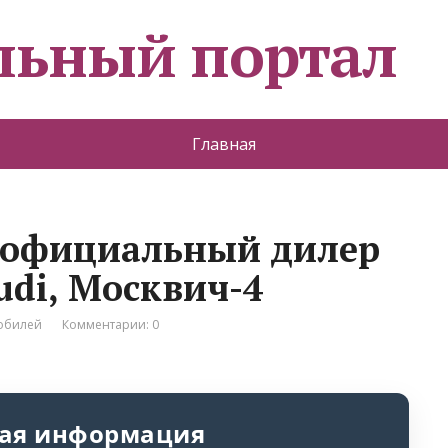
льный портал
Главная
, официальный дилер
udi, Москвич-4
мобилей
Комментарии: 0
ая информация