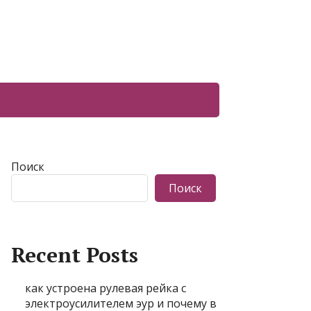
Поиск
Поиск
Recent Posts
как устроена рулевая рейка с
электроусилителем эур и почему в