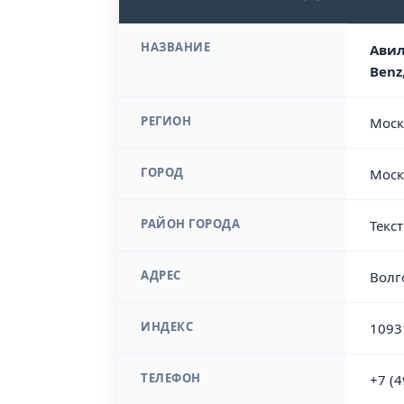
НАЗВАНИЕ
Авил
Benz
РЕГИОН
Моск
ГОРОД
Моск
РАЙОН ГОРОДА
Текс
АДРЕС
Волг
ИНДЕКС
1093
ТЕЛЕФОН
+7 (