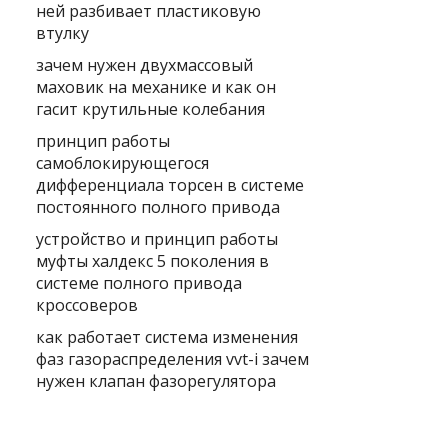
ней разбивает пластиковую
втулку
зачем нужен двухмассовый
маховик на механике и как он
гасит крутильные колебания
принцип работы
самоблокирующегося
дифференциала торсен в системе
постоянного полного привода
устройство и принцип работы
муфты халдекс 5 поколения в
системе полного привода
кроссоверов
как работает система изменения
фаз газораспределения vvt-i зачем
нужен клапан фазорегулятора