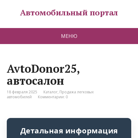
Автомобильный портал
МЕНЮ
AvtoDonor25,
автосалон
18 февраля 2025
Каталог
,
Продажа легковых
автомобилей
Комментарии: 0
Детальная информация