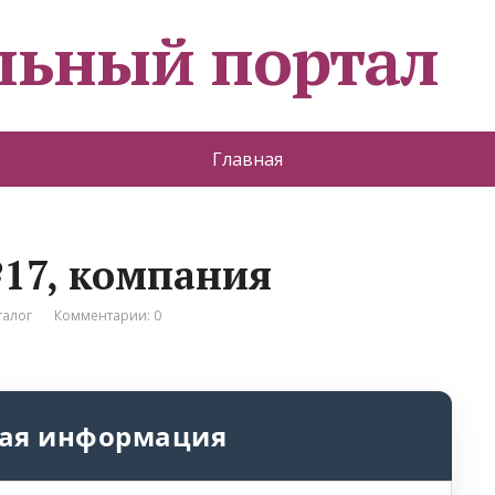
льный портал
Главная
17, компания
талог
Комментарии: 0
ая информация