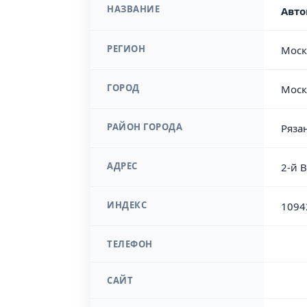
НАЗВАНИЕ
Авто
РЕГИОН
Моск
ГОРОД
Моск
РАЙОН ГОРОДА
Ряза
АДРЕС
2-й 
ИНДЕКС
1094
ТЕЛЕФОН
САЙТ