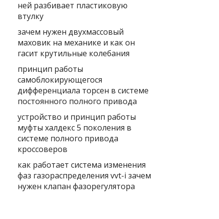
ней разбивает пластиковую
втулку
зачем нужен двухмассовый
маховик на механике и как он
гасит крутильные колебания
принцип работы
самоблокирующегося
дифференциала торсен в системе
постоянного полного привода
устройство и принцип работы
муфты халдекс 5 поколения в
системе полного привода
кроссоверов
как работает система изменения
фаз газораспределения vvt-i зачем
нужен клапан фазорегулятора