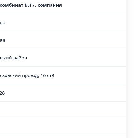
комбинат №17, компания
ва
ва
нский район
Вязовский проезд, 16 ст9
28