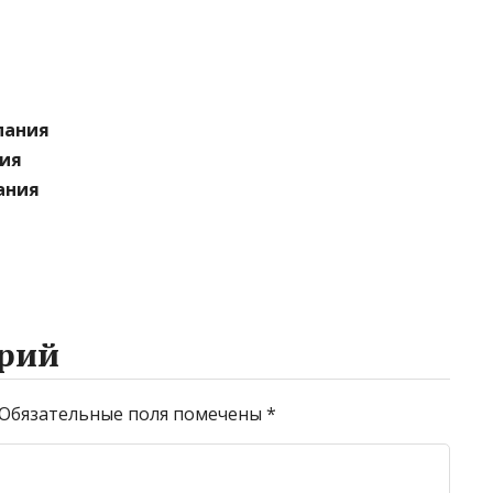
мпания
ния
ания
рий
Обязательные поля помечены
*