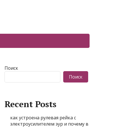
Поиск
Поиск
Recent Posts
как устроена рулевая рейка с
электроусилителем эур и почему в