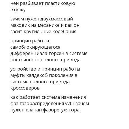
ней разбивает пластиковую
втулку
зачем нужен двухмассовый
маховик на механике и как он
гасит крутильные колебания
принцип работы
самоблокирующегося
дифференциала торсен в системе
постоянного полного привода
устройство и принцип работы
муфты халдекс 5 поколения в
системе полного привода
кроссоверов
как работает система изменения
фаз газораспределения vvt-i зачем
нужен клапан фазорегулятора