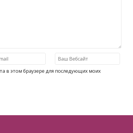
айта в этом браузере для последующих моих