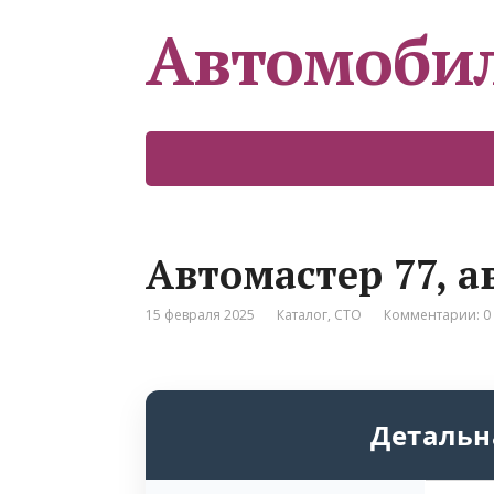
Автомоби
Автомастер 77, а
15 февраля 2025
Каталог
,
СТО
Комментарии: 0
Детальн