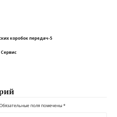
ских коробок передач-5
r Сервис
рий
Обязательные поля помечены
*