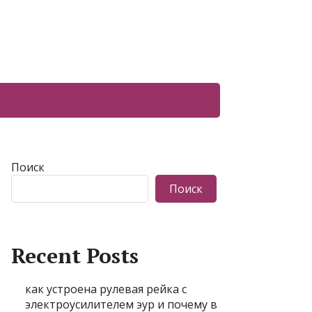
Поиск
Поиск
Recent Posts
как устроена рулевая рейка с
электроусилителем эур и почему в