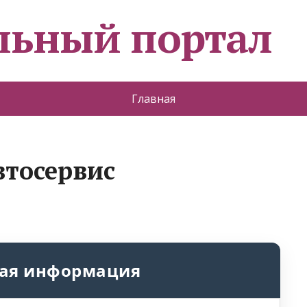
льный портал
Главная
втосервис
ая информация