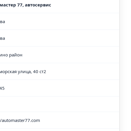
мастер 77, автосервис
ва
ва
ино район
морская улица, 40 ст2
45
://automaster77.com