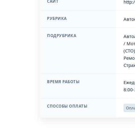
САЙТ
http:
РУБРИКА
Авто
ПОДРУБРИКА
Авто
/ Мо
(СТО
Ремо
Стра
ВРЕМЯ РАБОТЫ
Ежед
8:00-
СПОСОБЫ ОПЛАТЫ
Опла