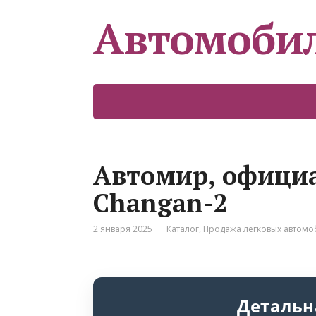
Автомоби
Автомир, офици
Changan-2
2 января 2025
Каталог
,
Продажа легковых автом
Детальн