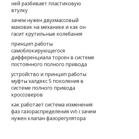
ней разбивает пластиковую
втулку
зачем нужен двухмассовый
маховик на механике и как он
гасит крутильные колебания
принцип работы
самоблокирующегося
дифференциала торсен в системе
постоянного полного привода
устройство и принцип работы
муфты халдекс 5 поколения в
системе полного привода
кроссоверов
как работает система изменения
фаз газораспределения vvt-i зачем
нужен клапан фазорегулятора