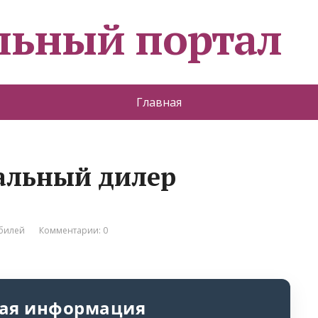
льный портал
Главная
альный дилер
обилей
Комментарии: 0
ая информация