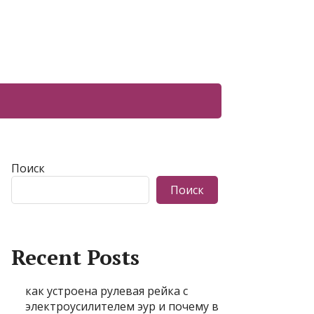
Поиск
Поиск
Recent Posts
как устроена рулевая рейка с
электроусилителем эур и почему в