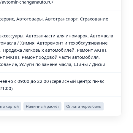
//avtomir-changanauto.ru/
сервис, Автотовары, Автотранспорт, Страхование
аксессуары, Автозапчасти для иномарок, Автомасла
томасла / Химия, Авторемонт и техобслуживание
), Продажа легковых автомобилей, Ремонт АКПП,
нт МКПП, Ремонт ходовой части автомобиля,
хование, Услуги по замене масла, Шины / Диски
невно с 09:00 до 22:00 (сервисный центр: пн-вс
21:00)
та картой
Наличный расчёт
Оплата через банк