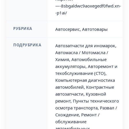
—-8sbgaldwc9aoxegedf0fwd.xn-
-p1ai/
РУБРИКА
Автосервис, Автотовары
ПОДРУБРИКА
Автозапчасти для иномарок,
Автомасла / Мотомасла /
Химия, Автомобильные
аккумуляторы, Авторемонт и
техобслуживание (СТО),
Компьютерная диагностика
автомобилей, Контрактные
автозапчасти, Кузовной
ремонт, Пункты технического
осмотра транспорта, Развал /
Схождение, Ремонт /
обслуживание
автомобильных