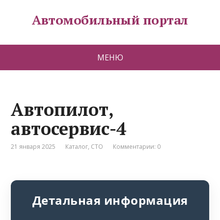
Автомобильный портал
МЕНЮ
Автопилот,
автосервис-4
21 января 2025
Каталог
,
СТО
Комментарии: 0
Детальная информация