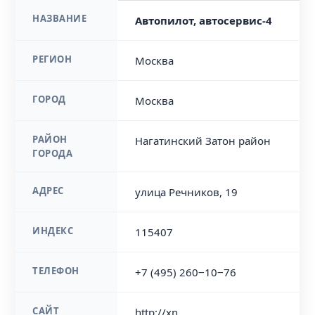
НАЗВАНИЕ
Автопилот, автосервис-4
РЕГИОН
Москва
ГОРОД
Москва
РАЙОН
Нагатинский Затон район
ГОРОДА
АДРЕС
улица Речников, 19
ИНДЕКС
115407
ТЕЛЕФОН
+7 (495) 260‒10‒76
САЙТ
http://xn