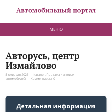
Автомобильный портал
МЕНЮ
Авторусь, центр
Измайлово
5 февраля 2025
Каталог
,
Продажа легковых
автомобилей
Комментарии: 0
Детальная информация