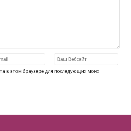
айта в этом браузере для последующих моих