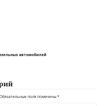
изельных автомобилей
рий
Обязательные поля помечены
*