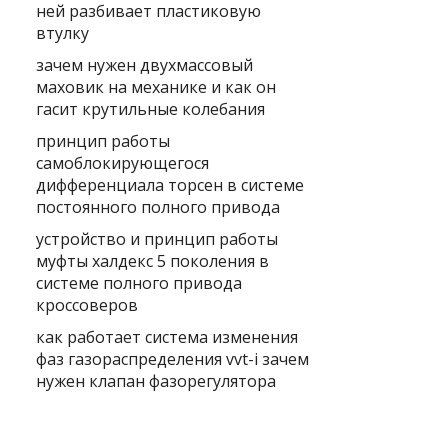
ней разбивает пластиковую
втулку
зачем нужен двухмассовый
маховик на механике и как он
гасит крутильные колебания
принцип работы
самоблокирующегося
дифференциала торсен в системе
постоянного полного привода
устройство и принцип работы
муфты халдекс 5 поколения в
системе полного привода
кроссоверов
как работает система изменения
фаз газораспределения vvt-i зачем
нужен клапан фазорегулятора