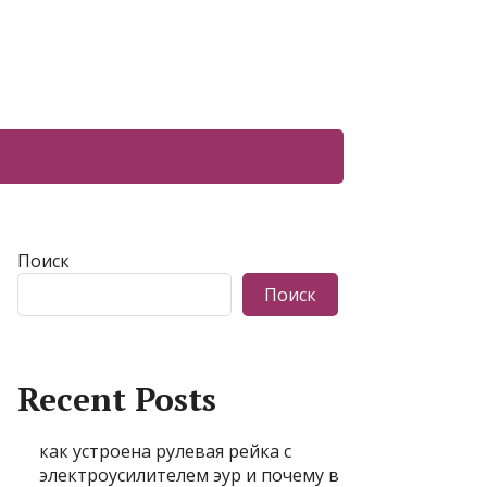
Поиск
Поиск
Recent Posts
как устроена рулевая рейка с
электроусилителем эур и почему в