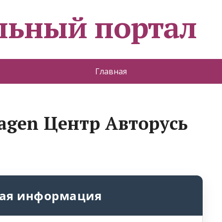
льный портал
Главная
wagen Центр Авторусь
ая информация