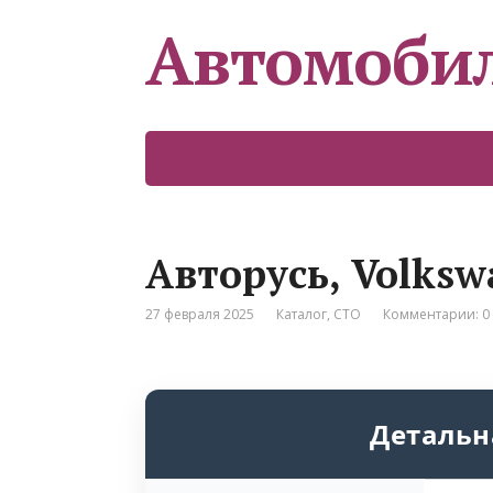
Автомоби
Авторусь, Volks
27 февраля 2025
Каталог
,
СТО
Комментарии: 0
Детальн