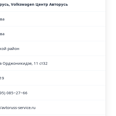
русь, Volkswagen Центр Авторусь
ва
ва
кой район
а Орджоникидзе, 11 ст32
19
495) 085‒27‒66
//avtoruss-service.ru