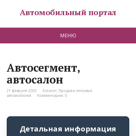
Автомобильный портал
МЕНЮ
Автосегмент,
автосалон
21 февраля 2025
Каталог
,
Продажа легковых
автомобилей
Комментарии: 0
Детальная информация