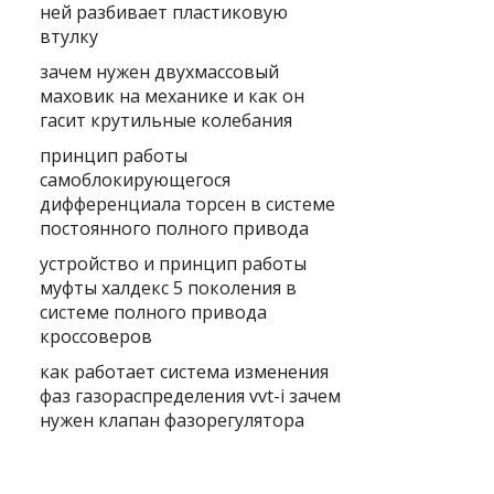
ней разбивает пластиковую
втулку
зачем нужен двухмассовый
маховик на механике и как он
гасит крутильные колебания
принцип работы
самоблокирующегося
дифференциала торсен в системе
постоянного полного привода
устройство и принцип работы
муфты халдекс 5 поколения в
системе полного привода
кроссоверов
как работает система изменения
фаз газораспределения vvt-i зачем
нужен клапан фазорегулятора