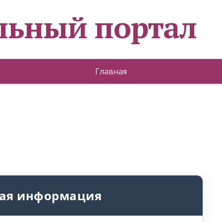
льный портал
Главная
ая информация