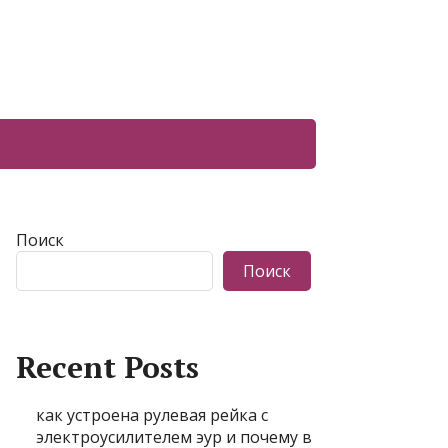
Поиск
Поиск
Recent Posts
как устроена рулевая рейка с
электроусилителем эур и почему в