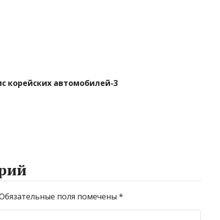
ис корейских автомобилей-3
рий
Обязательные поля помечены
*