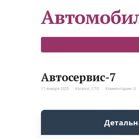
Автомоби
Автосервис-7
17 января 2025
Каталог
,
СТО
Комментарии: 0
Детальн