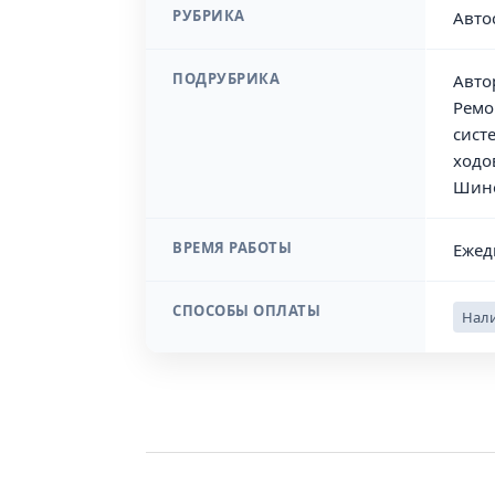
РУБРИКА
Авто
ПОДРУБРИКА
Авто
Ремо
сист
ходо
Шин
ВРЕМЯ РАБОТЫ
Ежед
СПОСОБЫ ОПЛАТЫ
Нали