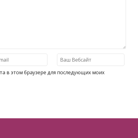
айта в этом браузере для последующих моих