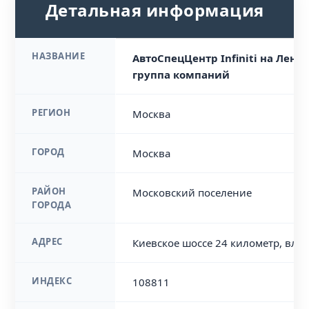
Детальная информация
НАЗВАНИЕ
АвтоСпецЦентр Infiniti на Лени
группа компаний
РЕГИОН
Москва
ГОРОД
Москва
РАЙОН
Московский поселение
ГОРОДА
АДРЕС
Киевское шоссе 24 километр, вл1
ИНДЕКС
108811