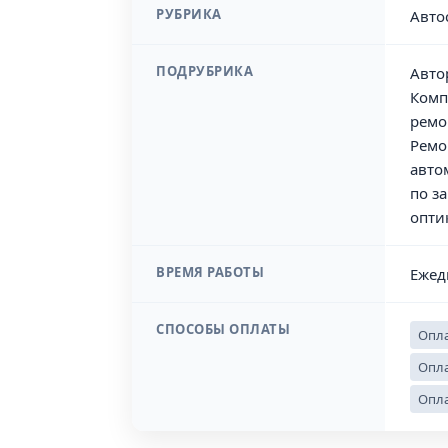
РУБРИКА
Авто
ПОДРУБРИКА
Авто
Комп
ремо
Ремо
авто
по з
опти
ВРЕМЯ РАБОТЫ
Ежед
СПОСОБЫ ОПЛАТЫ
Опла
Опла
Опла