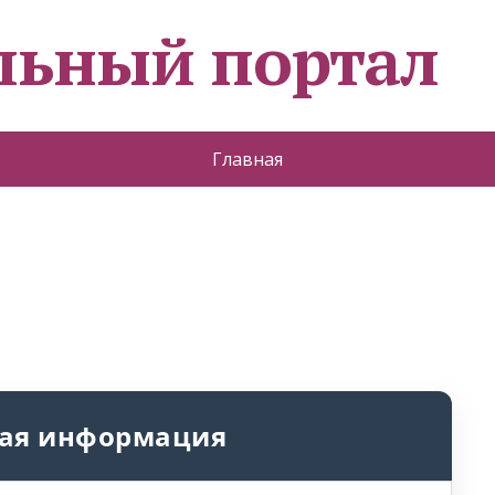
льный портал
Главная
ая информация