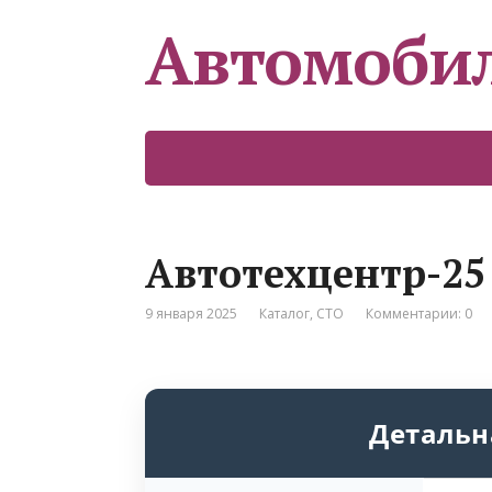
Автомоби
Автотехцентр-25
9 января 2025
Каталог
,
СТО
Комментарии: 0
Детальн