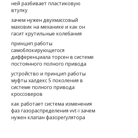
ней разбивает пластиковую
втулку
зачем нужен двухмассовый
маховик на механике и как он
гасит крутильные колебания
принцип работы
самоблокирующегося
дифференциала торсен в системе
постоянного полного привода
устройство и принцип работы
муфты халдекс 5 поколения в
системе полного привода
кроссоверов
как работает система изменения
фаз газораспределения vvt-i зачем
нужен клапан фазорегулятора