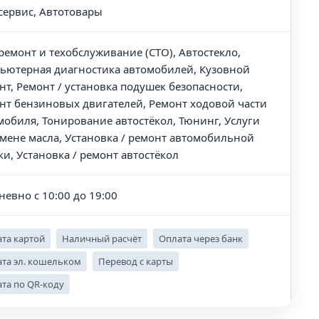
сервис, Автотовары
ремонт и техобслуживание (СТО), Автостекло,
ьютерная диагностика автомобилей, Кузовной
нт, Ремонт / установка подушек безопасности,
нт бензиновых двигателей, Ремонт ходовой части
мобиля, Тонирование автостёкол, Тюнинг, Услуги
амене масла, Установка / ремонт автомобильной
ки, Установка / ремонт автостёкол
невно с 10:00 до 19:00
та картой
Наличный расчёт
Оплата через банк
та эл. кошельком
Перевод с карты
та по QR-коду