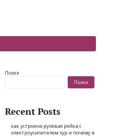
Поиск
Поиск
Recent Posts
как устроена рулевая рейка с
электроусилителем эур и почему в