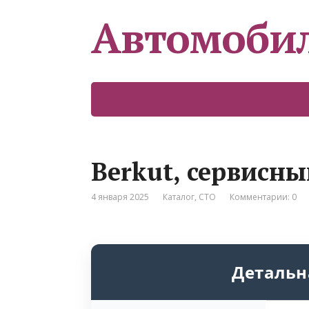
Автомоби
Berkut, сервисн
4 января 2025
Каталог
,
СТО
Комментарии: 0
Детальн