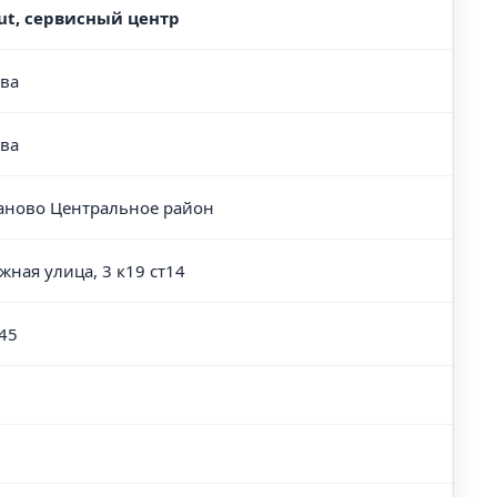
ut, сервисный центр
ва
ва
аново Центральное район
жная улица, 3 к19 ст14
45