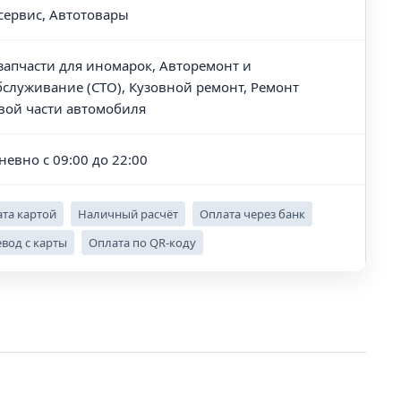
сервис, Автотовары
запчасти для иномарок, Авторемонт и
бслуживание (СТО), Кузовной ремонт, Ремонт
вой части автомобиля
невно с 09:00 до 22:00
та картой
Наличный расчёт
Оплата через банк
вод с карты
Оплата по QR-коду