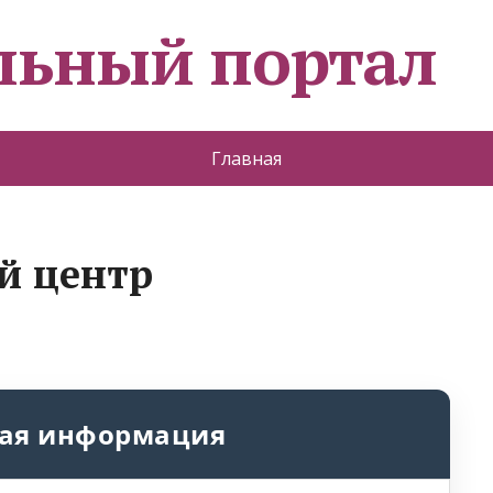
льный портал
Главная
ый центр
ая информация