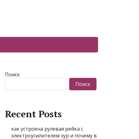
Поиск
Поиск
Recent Posts
как устроена рулевая рейка с
электроусилителем эур и почему в