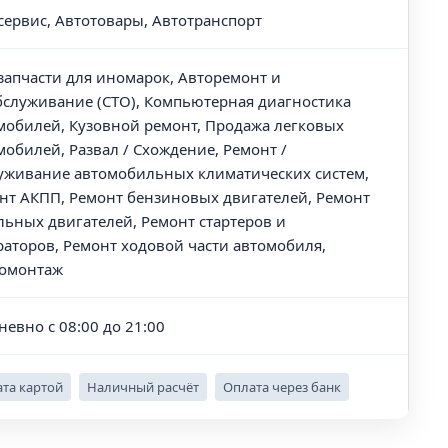
сервис, Автотовары, Автотранспорт
запчасти для иномарок, Авторемонт и
бслуживание (СТО), Компьютерная диагностика
мобилей, Кузовной ремонт, Продажа легковых
мобилей, Развал / Схождение, Ремонт /
уживание автомобильных климатических систем,
нт АКПП, Ремонт бензиновых двигателей, Ремонт
льных двигателей, Ремонт стартеров и
раторов, Ремонт ходовой части автомобиля,
омонтаж
невно с 08:00 до 21:00
та картой
Наличный расчёт
Оплата через банк