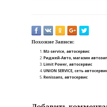
Похожие Записи:
Mz-service, автосервис
Риджей-Авто, магазин автоза
Limit Power, автосервис
UNION SERVICE, сеть автосерви
Renissans, автосервис
Добавить коммента