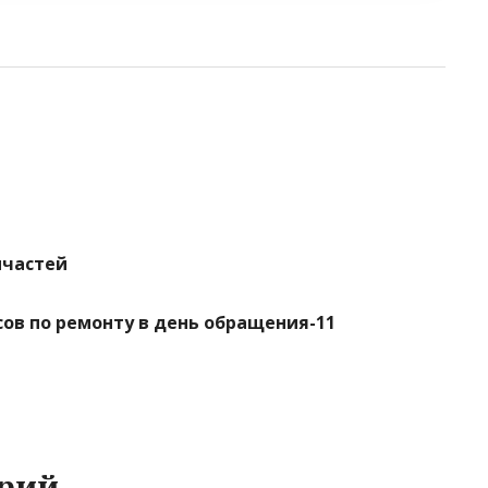
пчастей
сов по ремонту в день обращения-11
рий