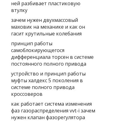
ней разбивает пластиковую
втулку
зачем нужен двухмассовый
маховик на механике и как он
гасит крутильные колебания
принцип работы
самоблокирующегося
дифференциала торсен в системе
постоянного полного привода
устройство и принцип работы
муфты халдекс 5 поколения в
системе полного привода
кроссоверов
как работает система изменения
фаз газораспределения vvt-i зачем
нужен клапан фазорегулятора