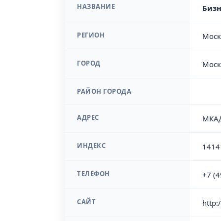
НАЗВАНИЕ
Бизн
РЕГИОН
Моск
ГОРОД
Моск
РАЙОН ГОРОДА
АДРЕС
МКАД
ИНДЕКС
1414
ТЕЛЕФОН
+7 (
САЙТ
http: