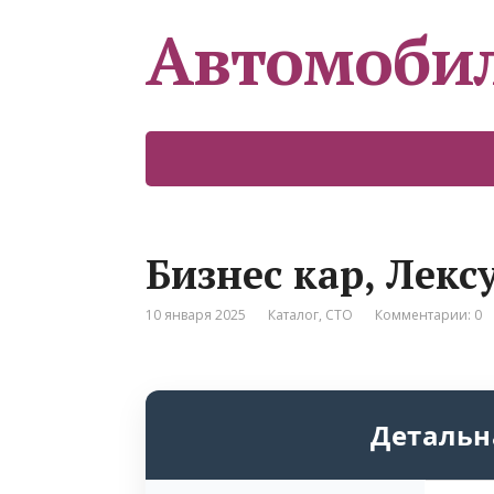
Автомоби
Бизнес кар, Лек
10 января 2025
Каталог
,
СТО
Комментарии: 0
Детальн