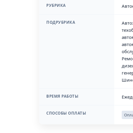
РУБРИКА
Авто
ПОДРУБРИКА
Авто
техо
авто
авто
обсл
Ремо
дизе
гене
Шин
ВРЕМЯ РАБОТЫ
Ежед
СПОСОБЫ ОПЛАТЫ
Опла