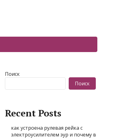
Поиск
Поиск
Recent Posts
как устроена рулевая рейка с
электроусилителем эур и почему в