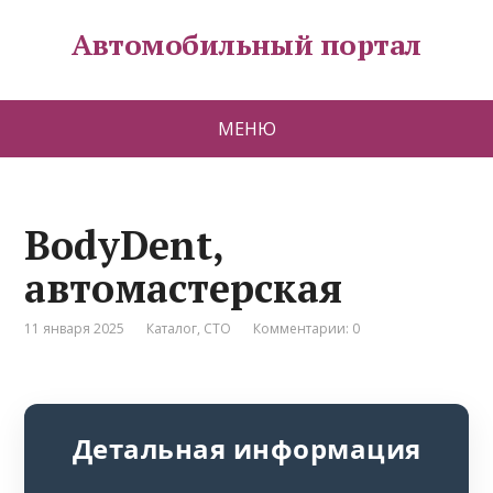
Автомобильный портал
МЕНЮ
BodyDent,
автомастерская
11 января 2025
Каталог
,
СТО
Комментарии: 0
Детальная информация