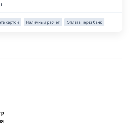
)
та картой
Наличный расчёт
Оплата через банк
тр
ия