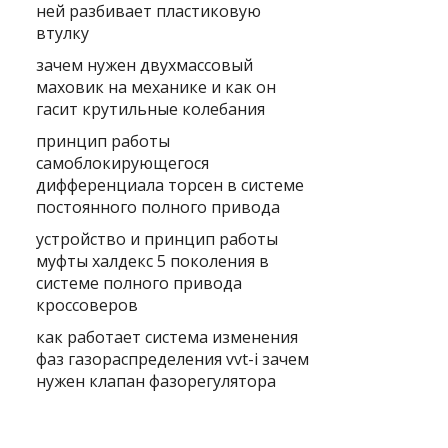
ней разбивает пластиковую
втулку
зачем нужен двухмассовый
маховик на механике и как он
гасит крутильные колебания
принцип работы
самоблокирующегося
дифференциала торсен в системе
постоянного полного привода
устройство и принцип работы
муфты халдекс 5 поколения в
системе полного привода
кроссоверов
как работает система изменения
фаз газораспределения vvt-i зачем
нужен клапан фазорегулятора