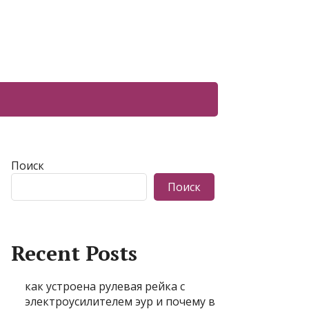
Поиск
Поиск
Recent Posts
как устроена рулевая рейка с
электроусилителем эур и почему в