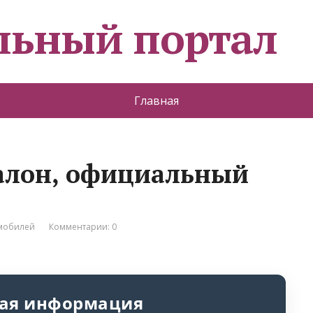
льный портал
Главная
алон, официальный
омобилей
Комментарии: 0
ая информация