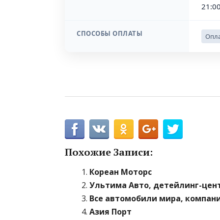
21:00
СПОСОБЫ ОПЛАТЫ
Опла
Похожие Записи:
Кореан Моторс
Ультима Авто, детейлинг-цен
Все автомобили мира, компан
Азия Порт