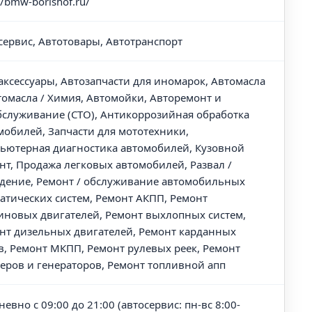
//bmw-borishof.ru/
сервис, Автотовары, Автотранспорт
аксессуары, Автозапчасти для иномарок, Автомасла
томасла / Химия, Автомойки, Авторемонт и
бслуживание (СТО), Антикоррозийная обработка
мобилей, Запчасти для мототехники,
ьютерная диагностика автомобилей, Кузовной
нт, Продажа легковых автомобилей, Развал /
дение, Ремонт / обслуживание автомобильных
атических систем, Ремонт АКПП, Ремонт
иновых двигателей, Ремонт выхлопных систем,
нт дизельных двигателей, Ремонт карданных
в, Ремонт МКПП, Ремонт рулевых реек, Ремонт
теров и генераторов, Ремонт топливной апп
евно с 09:00 до 21:00 (автосервис: пн-вс 8:00-