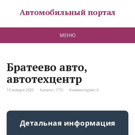
Автомобильный портал
МЕНЮ
Братеево авто,
автотехцентр
10 января 2025
Каталог
,
СТО
Комментарии: 0
Детальная информация