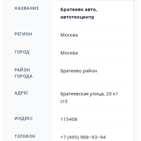
НАЗВАНИЕ
Братеево авто,
автотехцентр
РЕГИОН
Москва
ГОРОД
Москва
РАЙОН
Братеево район
ГОРОДА
АДРЕС
Братеевская улица, 20 к1
ст3
ИНДЕКС
115408
ТЕЛЕФОН
+7 (495) 988‒93‒94