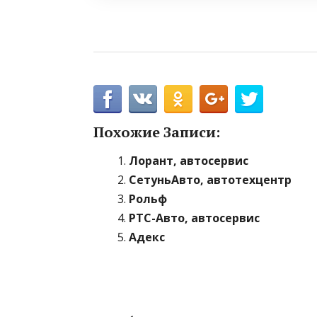
Похожие Записи:
Лорант, автосервис
СетуньАвто, автотехцентр
Рольф
РТС-Авто, автосервис
Адекс