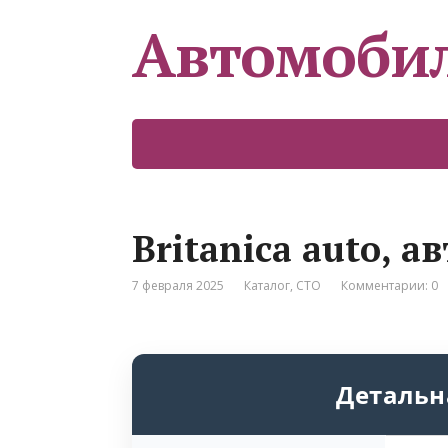
Автомоби
Britanica auto, а
7 февраля 2025
Каталог
,
СТО
Комментарии: 0
Детальн