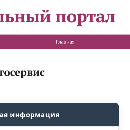
льный портал
Главная
втосервис
ая информация