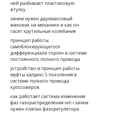
ней разбивает пластиковую
втулку
зачем нужен двухмассовый
маховик на механике и как он
гасит крутильные колебания
принцип работы
самоблокирующегося
дифференциала торсен в системе
постоянного полного привода
устройство и принцип работы
муфты халдекс 5 поколения в
системе полного привода
кроссоверов
как работает система изменения
фаз газораспределения vvt-i зачем
нужен клапан фазорегулятора