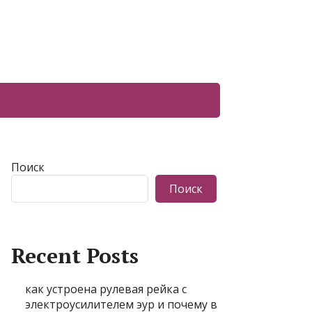
Поиск
Поиск
Recent Posts
как устроена рулевая рейка с
электроусилителем эур и почему в