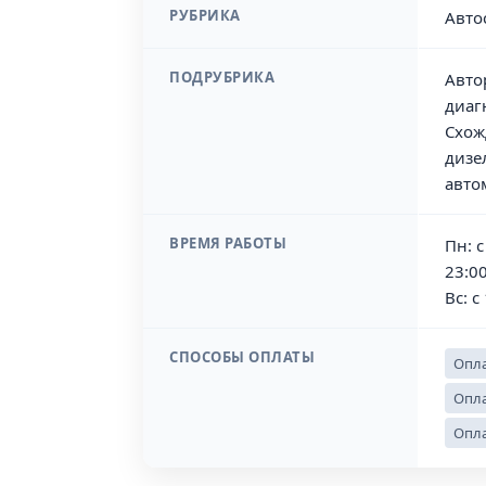
РУБРИКА
Авто
ПОДРУБРИКА
Авто
диаг
Схож
дизе
авто
ВРЕМЯ РАБОТЫ
Пн: с
23:00
Вс: с
СПОСОБЫ ОПЛАТЫ
Опла
Опла
Опла