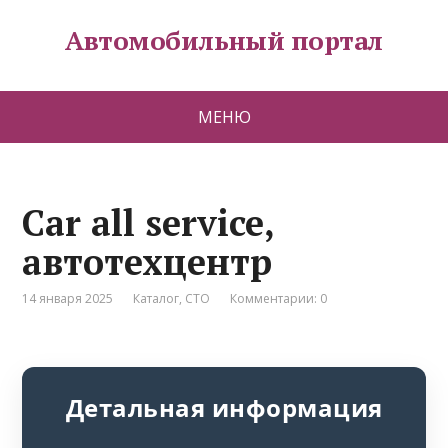
Автомобильный портал
МЕНЮ
Car all service,
автотехцентр
14 января 2025
Каталог
,
СТО
Комментарии: 0
Детальная информация