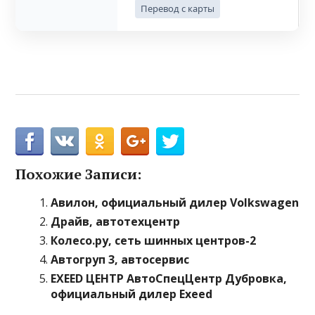
Перевод с карты
Похожие Записи:
Авилон, официальный дилер Volkswagen
Драйв, автотехцентр
Колесо.ру, сеть шинных центров-2
Автогруп 3, автосервис
EXEED ЦЕНТР АвтоСпецЦентр Дубровка,
официальный дилер Exeed