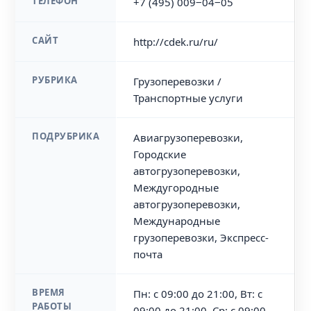
ТЕЛЕФОН
+7 (495) 009‒04‒05
САЙТ
http://cdek.ru/ru/
РУБРИКА
Грузоперевозки /
Транспортные услуги
ПОДРУБРИКА
Авиагрузоперевозки,
Городские
автогрузоперевозки,
Междугородные
автогрузоперевозки,
Международные
грузоперевозки, Экспресс-
почта
ВРЕМЯ
Пн: с 09:00 до 21:00, Вт: с
РАБОТЫ
09:00 до 21:00, Ср: с 09:00