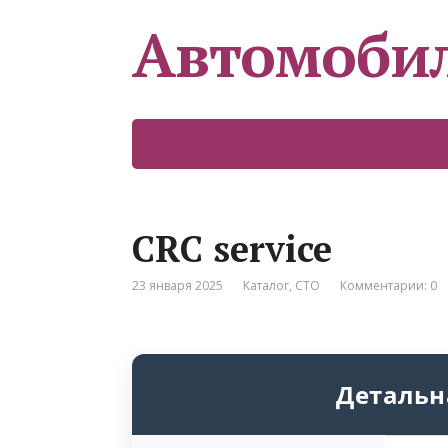
Автомоби
CRC service
23 января 2025
Каталог
,
СТО
Комментарии: 0
Детальн