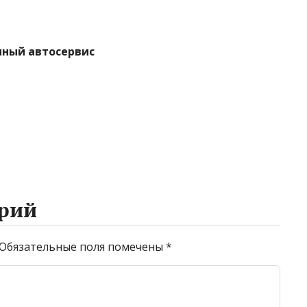
нный автосервис
рий
Обязательные поля помечены
*