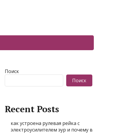
Поиск
Поиск
Recent Posts
как устроена рулевая рейка с
электроусилителем эур и почему в