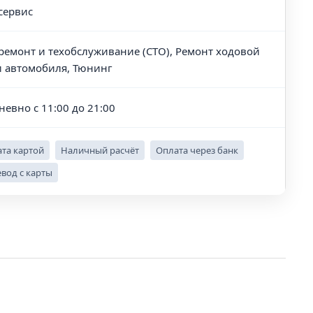
сервис
ремонт и техобслуживание (СТО), Ремонт ходовой
и автомобиля, Тюнинг
невно с 11:00 до 21:00
та картой
Наличный расчёт
Оплата через банк
вод с карты