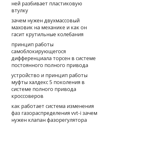
ней разбивает пластиковую
втулку
зачем нужен двухмассовый
маховик на механике и как он
гасит крутильные колебания
принцип работы
самоблокирующегося
дифференциала торсен в системе
постоянного полного привода
устройство и принцип работы
муфты халдекс 5 поколения в
системе полного привода
кроссоверов
как работает система изменения
фаз газораспределения vvt-i зачем
нужен клапан фазорегулятора