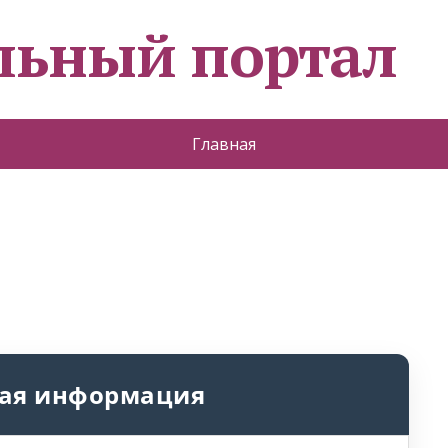
льный портал
Главная
ая информация