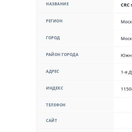
НАЗВАНИЕ
CRC 
РЕГИОН
Моск
ГОРОД
Моск
РАЙОН ГОРОДА
Южно
АДРЕС
1-я Д
ИНДЕКС
1150
ТЕЛЕФОН
САЙТ