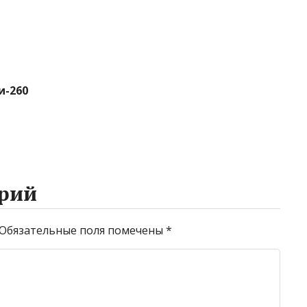
и-260
рий
Обязательные поля помечены
*