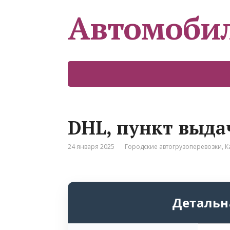
Автомоби
DHL, пункт выда
24 января 2025
Городские автогрузоперевозки
,
К
Детальн