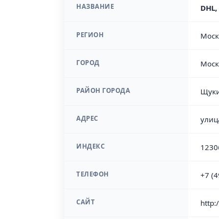
НАЗВАНИЕ
DHL,
РЕГИОН
Моск
ГОРОД
Моск
РАЙОН ГОРОДА
Щуки
АДРЕС
улиц
ИНДЕКС
1230
ТЕЛЕФОН
+7 (
САЙТ
http: