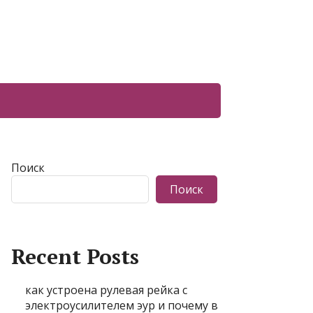
Поиск
Поиск
Recent Posts
как устроена рулевая рейка с
электроусилителем эур и почему в