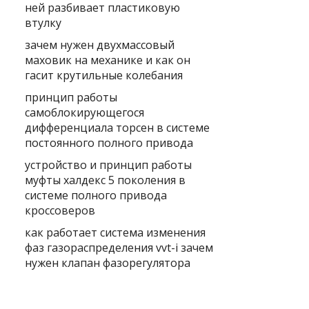
ней разбивает пластиковую
втулку
зачем нужен двухмассовый
маховик на механике и как он
гасит крутильные колебания
принцип работы
самоблокирующегося
дифференциала торсен в системе
постоянного полного привода
устройство и принцип работы
муфты халдекс 5 поколения в
системе полного привода
кроссоверов
как работает система изменения
фаз газораспределения vvt-i зачем
нужен клапан фазорегулятора