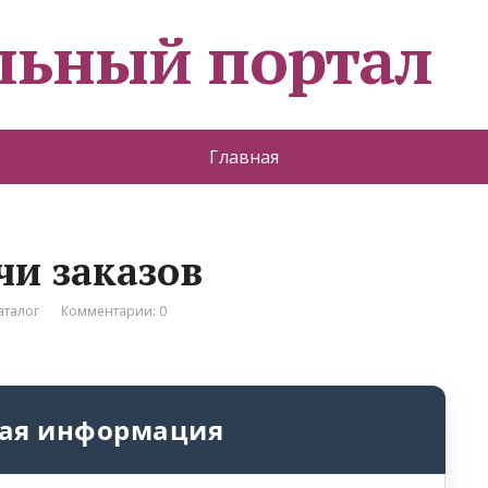
льный портал
Главная
чи заказов
аталог
Комментарии: 0
ая информация