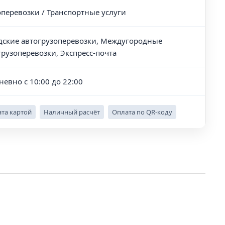
оперевозки / Транспортные услуги
дские автогрузоперевозки, Междугородные
грузоперевозки, Экспресс-почта
невно с 10:00 до 22:00
та картой
Наличный расчёт
Оплата по QR-коду