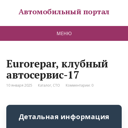
Автомобильный портал
МЕНЮ
Eurorepar, клубный
автосервис-17
10 января 2025
Каталог
,
СТО
Комментарии: 0
Детальная информация