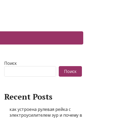
Поиск
Поиск
Recent Posts
как устроена рулевая рейка с
электроусилителем эур и почему в