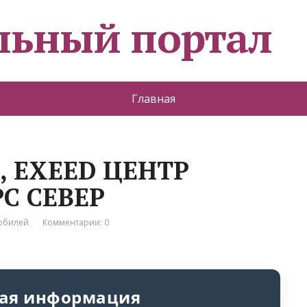
льный портал
Главная
, EXEED ЦЕНТР
С СЕВЕР
мобилей
Комментарии: 0
ая информация