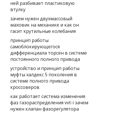
ней разбивает пластиковую
втулку
зачем нужен двухмассовый
маховик на механике и как он
гасит крутильные колебания
принцип работы
самоблокирующегося
дифференциала торсен в системе
постоянного полного привода
устройство и принцип работы
муфты халдекс 5 поколения в
системе полного привода
кроссоверов
как работает система изменения
фаз газораспределения vvt-i зачем
нужен клапан фазорегулятора