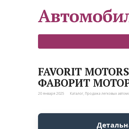
Автомоби
FAVORIT MOTORS
ФАВОРИТ МОТОР
20 января 2025
Каталог
,
Продажа легковых авто
Детальн