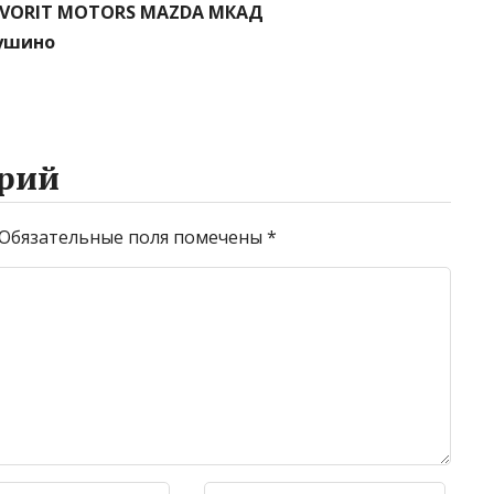
FAVORIT MOTORS MAZDA МКАД
Тушино
рий
Обязательные поля помечены
*