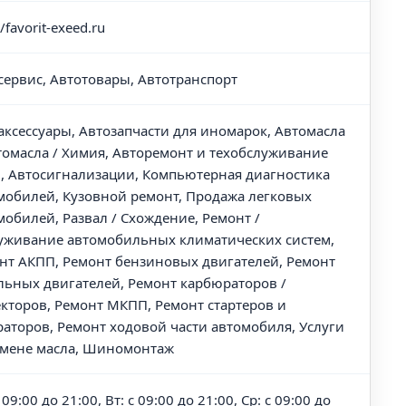
//favorit-exeed.ru
сервис, Автотовары, Автотранспорт
аксессуары, Автозапчасти для иномарок, Автомасла
томасла / Химия, Авторемонт и техобслуживание
), Автосигнализации, Компьютерная диагностика
мобилей, Кузовной ремонт, Продажа легковых
мобилей, Развал / Схождение, Ремонт /
уживание автомобильных климатических систем,
нт АКПП, Ремонт бензиновых двигателей, Ремонт
льных двигателей, Ремонт карбюраторов /
кторов, Ремонт МКПП, Ремонт стартеров и
раторов, Ремонт ходовой части автомобиля, Услуги
амене масла, Шиномонтаж
 09:00 до 21:00, Вт: с 09:00 до 21:00, Ср: с 09:00 до