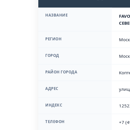
НАЗВАНИЕ
FAVO
СЕВЕ
РЕГИОН
Моск
ГОРОД
Моск
РАЙОН ГОРОДА
Копт
АДРЕС
улиц
ИНДЕКС
1252
ТЕЛЕФОН
+7 (