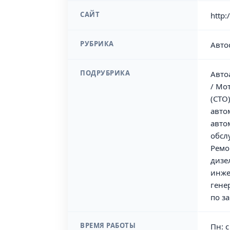
САЙТ
http:
РУБРИКА
Авто
ПОДРУБРИКА
Авто
/ Мо
(СТО
авто
авто
обсл
Ремо
дизе
инже
гене
по з
ВРЕМЯ РАБОТЫ
Пн: с