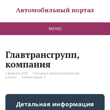
Автомобильный портал
МЕНЮ
Главтрансгрупп,
компания
3 февраля 2025
Городские автогрузоперевозки
,
Каталог
Комментарии: 0
Детальная информация