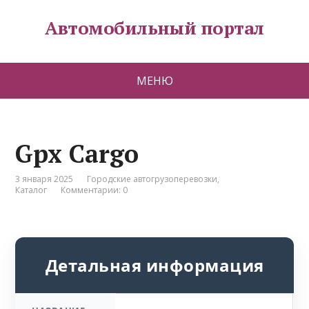
Автомобильный портал
МЕНЮ
Gpx Cargo
3 января 2025
Городские автогрузоперевозки
,
Каталог
Комментарии: 0
Детальная информация