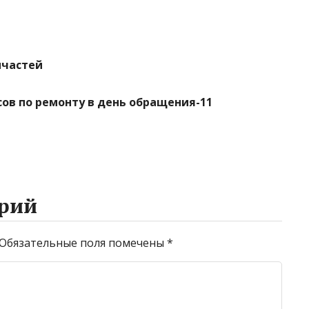
пчастей
сов по ремонту в день обращения-11
рий
Обязательные поля помечены
*