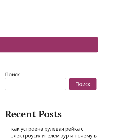
Поиск
Поиск
Recent Posts
как устроена рулевая рейка с
электроусилителем эур и почему в