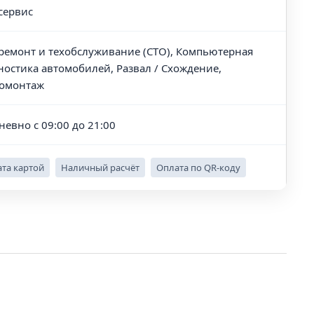
сервис
ремонт и техобслуживание (СТО), Компьютерная
ностика автомобилей, Развал / Схождение,
омонтаж
невно с 09:00 до 21:00
та картой
Наличный расчёт
Оплата по QR-коду