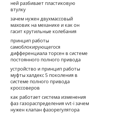
ней разбивает пластиковую
втулку
зачем нужен двухмассовый
маховик на механике и как он
гасит крутильные колебания
принцип работы
самоблокирующегося
дифференциала торсен в системе
постоянного полного привода
устройство и принцип работы
муфты халдекс 5 поколения в
системе полного привода
кроссоверов
как работает система изменения
фаз газораспределения vvt-i зачем
нужен клапан фазорегулятора