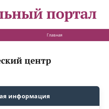
льный портал
Главная
еский центр
ая информация