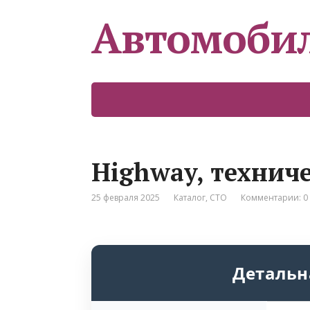
Автомоби
Highway, технич
25 февраля 2025
Каталог
,
СТО
Комментарии: 0
Детальн