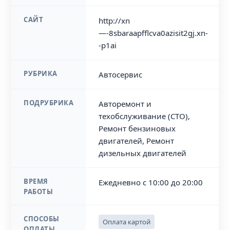
САЙТ
http://xn
—-8sbaraapfflcva0azisit2gj.xn-
-p1ai
РУБРИКА
Автосервис
ПОДРУБРИКА
Авторемонт и
техобслуживание (СТО),
Ремонт бензиновых
двигателей, Ремонт
дизельных двигателей
ВРЕМЯ
Ежедневно с 10:00 до 20:00
РАБОТЫ
СПОСОБЫ
Оплата картой
ОПЛАТЫ