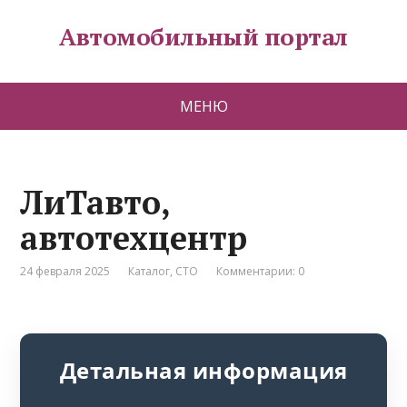
Автомобильный портал
МЕНЮ
ЛиТавто,
автотехцентр
24 февраля 2025
Каталог
,
СТО
Комментарии: 0
Детальная информация