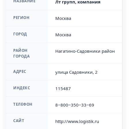
НАЗВАНИЕ
Лт групп, компания
РЕГИОН
Москва
ГОРОД
Москва
РАЙОН
Нагатино-Садовники район
ГОРОДА
АДРЕС
улица Садовники, 2
ИНДЕКС
115487
ТЕЛЕФОН
8‒800‒350‒33‒69
САЙТ
http://www.logistik.ru