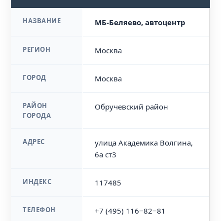
НАЗВАНИЕ
МБ-Беляево, автоцентр
РЕГИОН
Москва
ГОРОД
Москва
РАЙОН
Обручевский район
ГОРОДА
АДРЕС
улица Академика Волгина,
6а ст3
ИНДЕКС
117485
ТЕЛЕФОН
+7 (495) 116‒82‒81