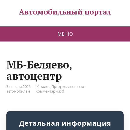
Автомобильный портал
МЕНЮ
МБ-Беляево,
автоцентр
3 января 2025
Каталог
,
Продажа легковых
автомобилей
Комментарии: 0
Детальная информация