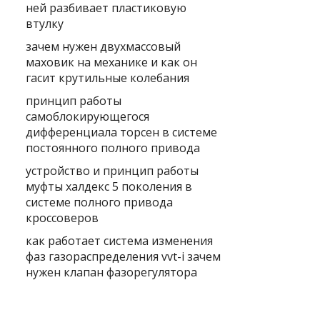
ней разбивает пластиковую
втулку
зачем нужен двухмассовый
маховик на механике и как он
гасит крутильные колебания
принцип работы
самоблокирующегося
дифференциала торсен в системе
постоянного полного привода
устройство и принцип работы
муфты халдекс 5 поколения в
системе полного привода
кроссоверов
как работает система изменения
фаз газораспределения vvt-i зачем
нужен клапан фазорегулятора