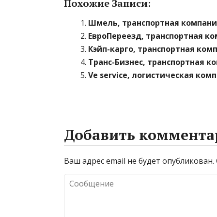
Похожие Записи:
Шмель, транспортная компан
ЕвроПереезд, транспортная к
Кэйп-карго, транспортная ком
Транс-Бизнес, транспортная к
Ve service, логистическая ком
Добавить коммента
Ваш адрес email не будет опубликован.