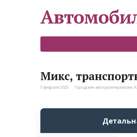
Автомоби
Микс, транспорт
5 февраля 2025
Городские автогрузоперевозки
,
К
Детальн