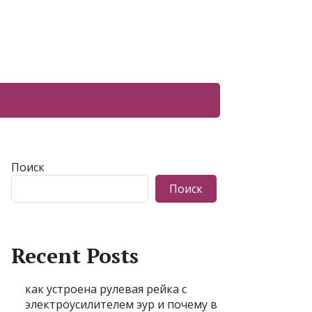
Поиск
Поиск
Recent Posts
как устроена рулевая рейка с
электроусилителем эур и почему в