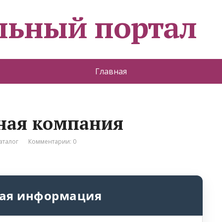
льный портал
Главная
ная компания
аталог
Комментарии: 0
ая информация