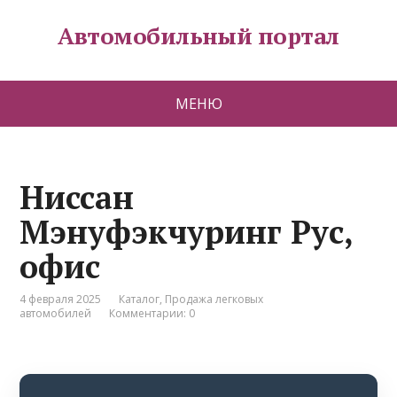
Автомобильный портал
МЕНЮ
Ниссан
Мэнуфэкчуринг Рус,
офис
4 февраля 2025
Каталог
,
Продажа легковых
автомобилей
Комментарии: 0