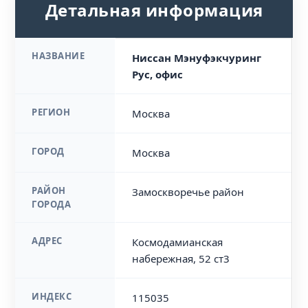
Детальная информация
НАЗВАНИЕ
Ниссан Мэнуфэкчуринг
Рус, офис
РЕГИОН
Москва
ГОРОД
Москва
РАЙОН
Замоскворечье район
ГОРОДА
АДРЕС
Космодамианская
набережная, 52 ст3
ИНДЕКС
115035