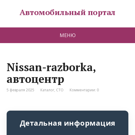
Автомобильный портал
МЕНЮ
Nissan-razborka,
автоцентр
5 февраля 2025
Каталог
,
СТО
Комментарии: 0
Детальная информация