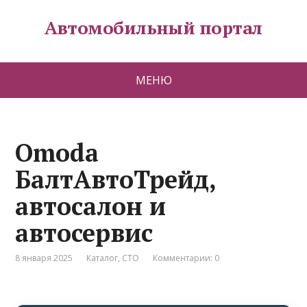
Автомобильный портал
МЕНЮ
Omoda
БалтАвтоТрейд,
автосалон и
автосервис
8 января 2025
Каталог
,
СТО
Комментарии: 0