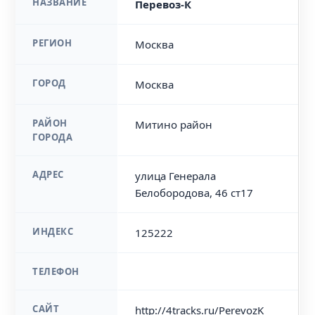
НАЗВАНИЕ
Перевоз-К
РЕГИОН
Москва
ГОРОД
Москва
РАЙОН
Митино район
ГОРОДА
АДРЕС
улица Генерала
Белобородова, 46 ст17
ИНДЕКС
125222
ТЕЛЕФОН
САЙТ
http://4tracks.ru/PerevozK