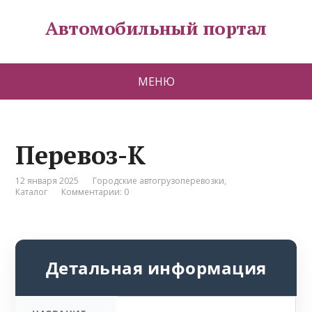
Автомобильный портал
МЕНЮ
Перевоз-К
12 января 2025
Городские автогрузоперевозки
,
Каталог
Комментарии: 0
Детальная информация