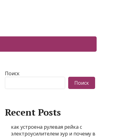
Поиск
Поиск
Recent Posts
как устроена рулевая рейка с
электроусилителем эур и почему в