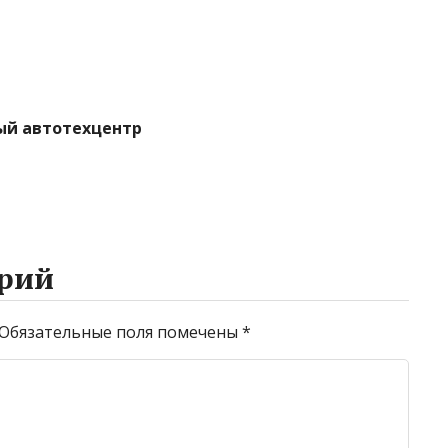
ый автотехцентр
рий
Обязательные поля помечены
*