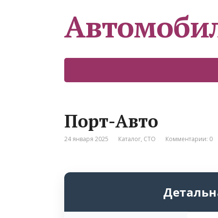
Автомоби
Порт-Авто
24 января 2025
Каталог
,
СТО
Комментарии: 0
Детальн