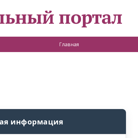
льный портал
Главная
ая информация