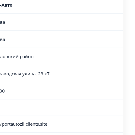
-Авто
ва
ва
ловский район
заводская улица, 23 к7
80
/portautozil.clients.site