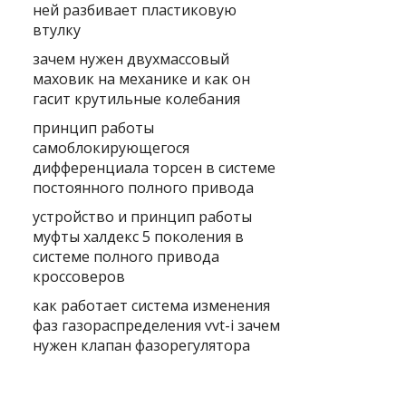
ней разбивает пластиковую
втулку
зачем нужен двухмассовый
маховик на механике и как он
гасит крутильные колебания
принцип работы
самоблокирующегося
дифференциала торсен в системе
постоянного полного привода
устройство и принцип работы
муфты халдекс 5 поколения в
системе полного привода
кроссоверов
как работает система изменения
фаз газораспределения vvt-i зачем
нужен клапан фазорегулятора