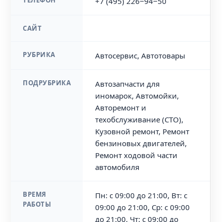
ТЕЛЕФОН
+7 (495) 226‒94‒50
САЙТ
РУБРИКА
Автосервис, Автотовары
ПОДРУБРИКА
Автозапчасти для
иномарок, Автомойки,
Авторемонт и
техобслуживание (СТО),
Кузовной ремонт, Ремонт
бензиновых двигателей,
Ремонт ходовой части
автомобиля
ВРЕМЯ
Пн: с 09:00 до 21:00, Вт: с
РАБОТЫ
09:00 до 21:00, Ср: с 09:00
до 21:00, Чт: с 09:00 до