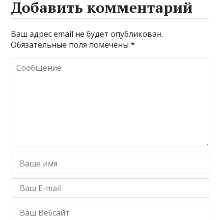
Добавить комментарий
Ваш адрес email не будет опубликован.
Обязательные поля помечены
*