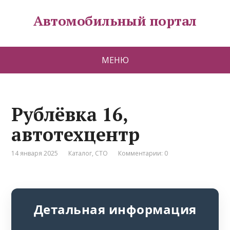
Автомобильный портал
МЕНЮ
Рублёвка 16,
автотехцентр
14 января 2025
Каталог
,
СТО
Комментарии: 0
Детальная информация