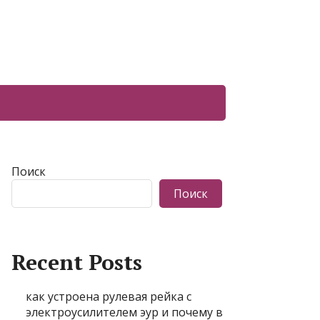
Поиск
Поиск
Recent Posts
как устроена рулевая рейка с
электроусилителем эур и почему в