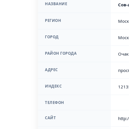
НАЗВАНИЕ
Сов-
РЕГИОН
Моск
ГОРОД
Моск
РАЙОН ГОРОДА
Очак
АДРЕС
прос
ИНДЕКС
1213
ТЕЛЕФОН
САЙТ
http: