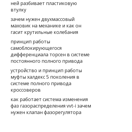
ней разбивает пластиковую
втулку
зачем нужен двухмассовый
маховик на механике и как он
гасит крутильные колебания
принцип работы
самоблокирующегося
дифференциала торсен в системе
постоянного полного привода
устройство и принцип работы
муфты халдекс 5 поколения в
системе полного привода
кроссоверов
как работает система изменения
фаз газораспределения vvt-i зачем
нужен клапан фазорегулятора