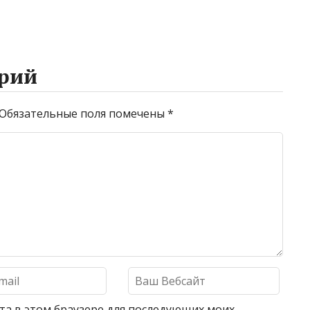
рий
Обязательные поля помечены
*
айта в этом браузере для последующих моих