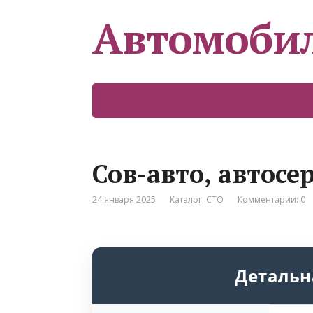
Автомоби
Сов-авто, автосе
24 января 2025
Каталог
,
СТО
Комментарии: 0
Детальн