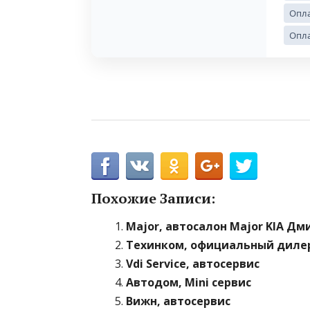
Опла
Опла
Похожие Записи:
Major, автосалон Major KIA Дм
Техинком, официальный диле
Vdi Service, автосервис
Автодом, Mini сервис
Вижн, автосервис