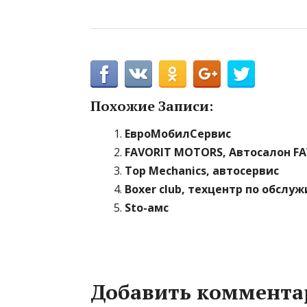
Похожие Записи:
ЕвроМобилСервис
FAVORIT MOTORS, Автосалон F
Top Mechanics, автосервис
Boxer club, техцентр по обсл
Sto-амс
Добавить коммента