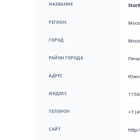
НАЗВАНИЕ
Star
РЕГИОН
Моск
ГОРОД
Моск
РАЙОН ГОРОДА
Печа
АДРЕС
Южно
ИНДЕКС
1150
ТЕЛЕФОН
+7 (
САЙТ
http: