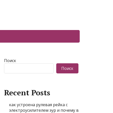
Поиск
Поиск
Recent Posts
как устроена рулевая рейка с
электроусилителем эур и почему в