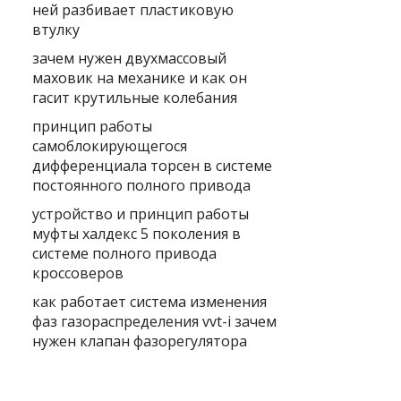
ней разбивает пластиковую
втулку
зачем нужен двухмассовый
маховик на механике и как он
гасит крутильные колебания
принцип работы
самоблокирующегося
дифференциала торсен в системе
постоянного полного привода
устройство и принцип работы
муфты халдекс 5 поколения в
системе полного привода
кроссоверов
как работает система изменения
фаз газораспределения vvt-i зачем
нужен клапан фазорегулятора