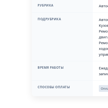
РУБРИКА
Авто
ПОДРУБРИКА
Авто
Кузо
Ремо
двиг
Ремо
ходо
упра
ВРЕМЯ РАБОТЫ
Ежед
запис
СПОСОБЫ ОПЛАТЫ
Опла