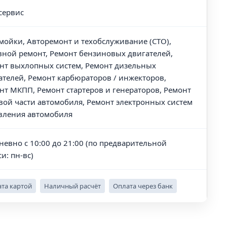
сервис
мойки, Авторемонт и техобслуживание (СТО),
вной ремонт, Ремонт бензиновых двигателей,
нт выхлопных систем, Ремонт дизельных
ателей, Ремонт карбюраторов / инжекторов,
нт МКПП, Ремонт стартеров и генераторов, Ремонт
вой части автомобиля, Ремонт электронных систем
вления автомобиля
невно с 10:00 до 21:00 (по предварительной
и: пн-вс)
та картой
Наличный расчёт
Оплата через банк