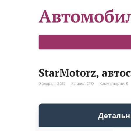
Автомоби
StarMotorz, авто
9 февраля 2025
Каталог
,
СТО
Комментарии: 0
Детальн