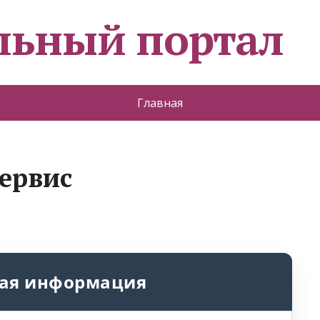
льный портал
Главная
сервис
ая информация