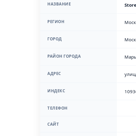
НАЗВАНИЕ
Stor
РЕГИОН
Моск
ГОРОД
Моск
РАЙОН ГОРОДА
Марь
АДРЕС
улиц
ИНДЕКС
1093
ТЕЛЕФОН
САЙТ