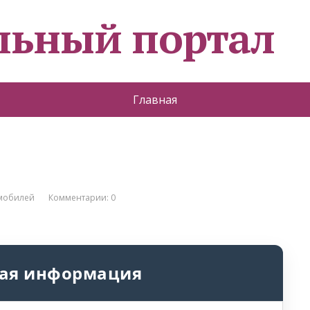
льный портал
Главная
омобилей
Комментарии: 0
ая информация