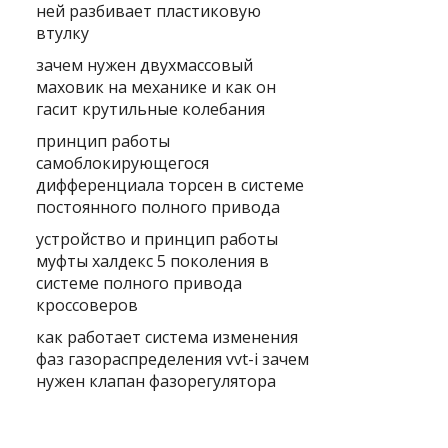
ней разбивает пластиковую
втулку
зачем нужен двухмассовый
маховик на механике и как он
гасит крутильные колебания
принцип работы
самоблокирующегося
дифференциала торсен в системе
постоянного полного привода
устройство и принцип работы
муфты халдекс 5 поколения в
системе полного привода
кроссоверов
как работает система изменения
фаз газораспределения vvt-i зачем
нужен клапан фазорегулятора