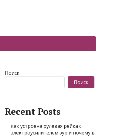
Поиск
Поиск
Recent Posts
как устроена рулевая рейка с
электроусилителем эур и почему в