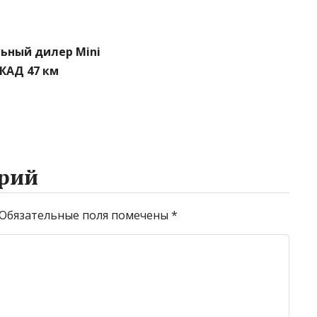
ьный дилер Mini
МКАД 47 км
рий
Обязательные поля помечены
*