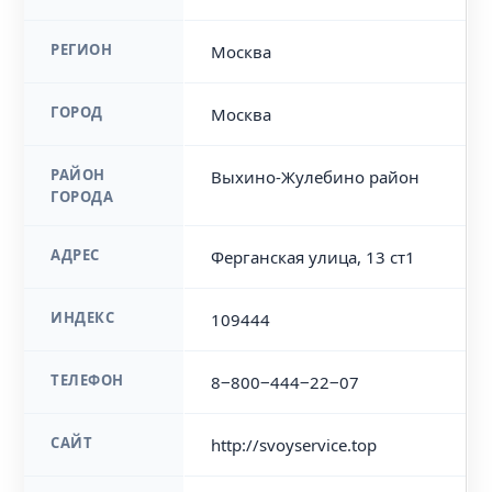
РЕГИОН
Москва
ГОРОД
Москва
РАЙОН
Выхино-Жулебино район
ГОРОДА
АДРЕС
Ферганская улица, 13 ст1
ИНДЕКС
109444
ТЕЛЕФОН
8‒800‒444‒22‒07
САЙТ
http://svoyservice.top