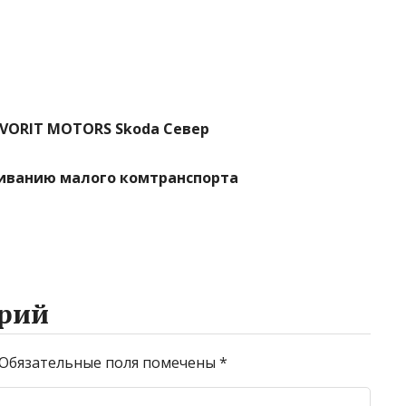
AVORIT MOTORS Skoda Север
уживанию малого комтранспорта
рий
Обязательные поля помечены
*