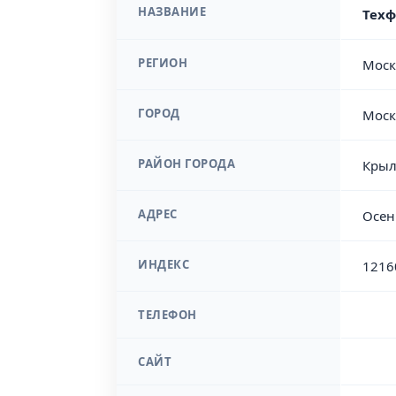
НАЗВАНИЕ
Техф
РЕГИОН
Моск
ГОРОД
Моск
РАЙОН ГОРОДА
Крыл
АДРЕС
Осен
ИНДЕКС
1216
ТЕЛЕФОН
САЙТ