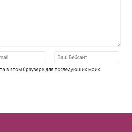
айта в этом браузере для последующих моих