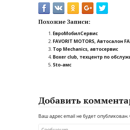
Похожие Записи:
ЕвроМобилСервис
FAVORIT MOTORS, Автосалон F
Top Mechanics, автосервис
Boxer club, техцентр по обсл
Sto-амс
Добавить коммента
Ваш адрес email не будет опубликован.