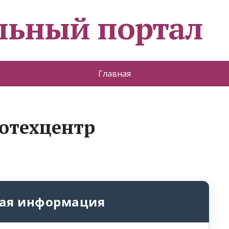
льный портал
Главная
тотехцентр
ая информация