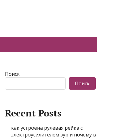
Поиск
Поиск
Recent Posts
как устроена рулевая рейка с
электроусилителем эур и почему в