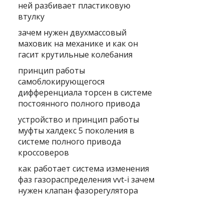
ней разбивает пластиковую
втулку
зачем нужен двухмассовый
маховик на механике и как он
гасит крутильные колебания
принцип работы
самоблокирующегося
дифференциала торсен в системе
постоянного полного привода
устройство и принцип работы
муфты халдекс 5 поколения в
системе полного привода
кроссоверов
как работает система изменения
фаз газораспределения vvt-i зачем
нужен клапан фазорегулятора