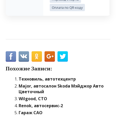
Оплата по QR-коду
Похожие Записи:
Техновиль, автотехцентр
Major, автосалон Skoda Мэйджор Авто
Цветочный
Wilgood, СТО
Renok, автосервис-2
Гараж САО