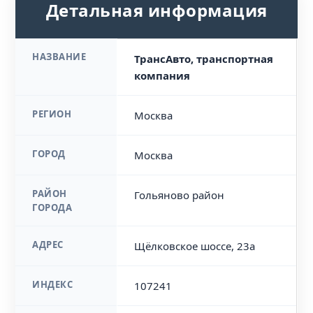
Детальная информация
НАЗВАНИЕ
ТрансАвто, транспортная
компания
РЕГИОН
Москва
ГОРОД
Москва
РАЙОН
Гольяново район
ГОРОДА
АДРЕС
Щёлковское шоссе, 23а
ИНДЕКС
107241