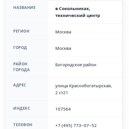
НАЗВАНИЕ
в Сокольниках,
технический центр
РЕГИОН
Москва
ГОРОД
Москва
РАЙОН
Богородское район
ГОРОДА
АДРЕС
улица Краснобогатырская,
2 ст21
ИНДЕКС
107564
ТЕЛЕФОН
+7 (495) 773‒07‒52